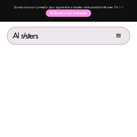
Suivez-nous sur LinkedIn pour apprendre à booster votre productivité avec l'IA ✨ !
AI Sisters sur Linkedin