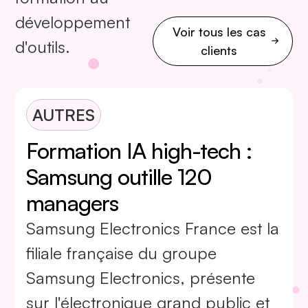
développement
Voir tous les cas
d'outils.
clients
AUTRES
Formation IA high-tech :
Samsung outille 120
managers
Samsung Electronics France est la
filiale française du groupe
Samsung Electronics, présente
sur l'électronique grand public et