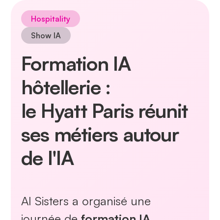
Hospitality
Show IA
Formation IA
hôtellerie :
le Hyatt Paris réunit
ses métiers autour
de l'IA
AI Sisters a organisé une
journée de
formation IA