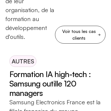
de leur
organisation, de la
formation au
développement
Voir tous les cas
d'outils.
clients
AUTRES
Formation IA high-tech :
Samsung outille 120
managers
Samsung Electronics France est la