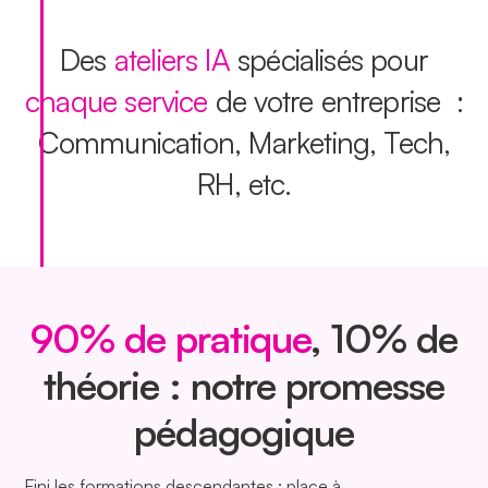
Des
ateliers IA
spécialisés pour
chaque service
de votre entreprise :
Communication, Marketing, Tech,
RH, etc.
90% de pratique
, 10% de
théorie : notre promesse
pédagogique
Fini les formations descendantes : place à