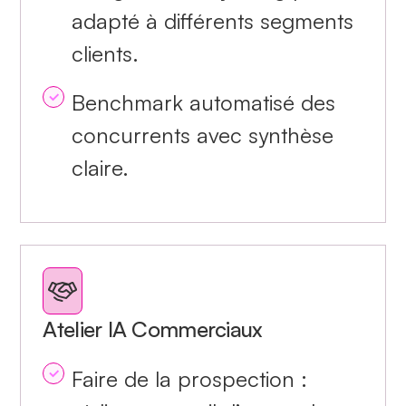
adapté à différents segments
clients.
Benchmark automatisé des
concurrents avec synthèse
claire.
Atelier IA Commerciaux
Faire de la prospection :