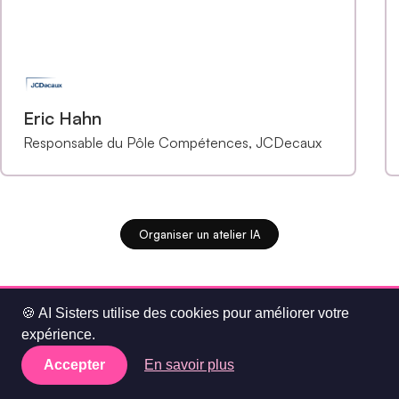
Eric Hahn
Responsable du Pôle Compétences, JCDecaux
Organiser un atelier IA
🍪 AI Sisters utilise des cookies pour améliorer votre
expérience.
Accepter
En savoir plus
Planifier un atelier