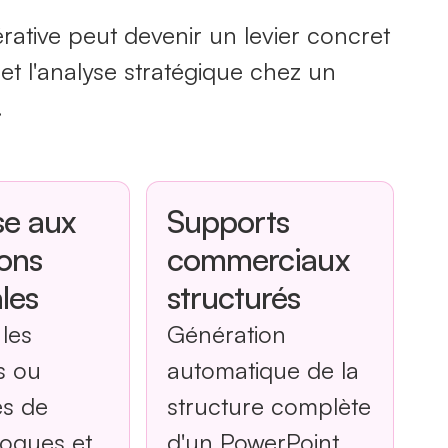
rative peut devenir un levier concret
et l'analyse stratégique chez un
.
e aux
Supports
ions
commerciaux
les
structurés
 les
Génération
s ou
automatique de la
es de
structure complète
ogues et
d'un PowerPoint