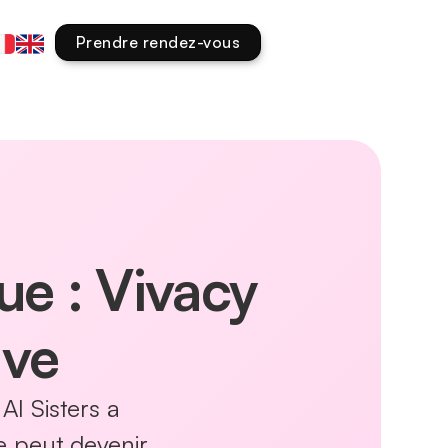
Prendre rendez-vous
ue : Vivacy
ive
 AI Sisters a
e peut devenir