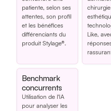
patiente, selon ses
chirurgi
attentes, son profil
esthétiqu
et les bénéfices
technolo
différenciants du
Like, ave
produit Stylage®.
réponses 
rassuran
Benchmark
concurrents
Utilisation de l'IA
pour analyser les