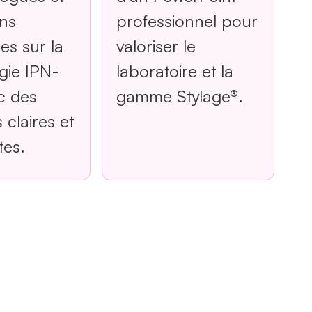
ens
professionnel pour
es sur la
valoriser le
gie IPN-
laboratoire et la
c des
gamme Stylage®.
claires et
tes.