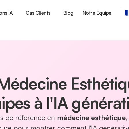
ons IA
Cas Clients
Blog
Notre Équipe
Médecine Esthétiq
pes à l'IA générat
ais de référence en
médecine esthétique
,
ure pour montrer comment l'IA générativ