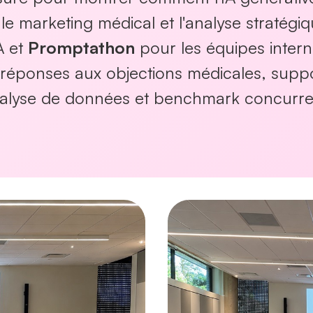
 le marketing médical et l'analyse stratégi
A et
Promptathon
pour les équipes inter
, réponses aux objections médicales, supp
nalyse de données et benchmark concurre