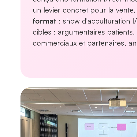
un levier concret pour la vente,
format
: show d'acculturation I
ciblés : argumentaires patients
commerciaux et partenaires, a