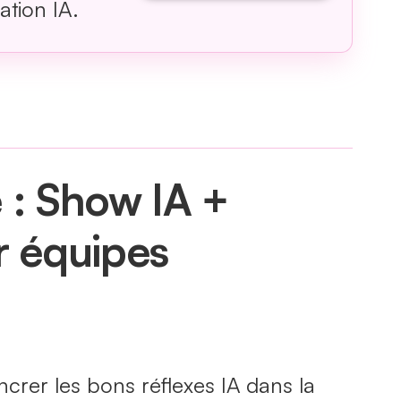
ation IA.
: Show IA +
 équipes
crer les bons réflexes IA dans la