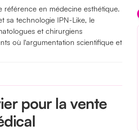
de référence en médecine esthétique.
 sa technologie IPN-Like, le
matologues et chirurgiens
ts où l'argumentation scientifique et
vier pour la vente
édical