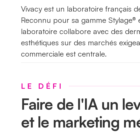
Vivacy est un laboratoire français 
Reconnu pour sa gamme Stylage® et
laboratoire collabore avec des der
esthétiques sur des marchés exigean
commerciale est centrale.
LE DÉFI
Faire de l'IA un le
et le marketing m