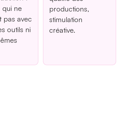
 qui ne
productions,
nt pas avec
stimulation
 outils ni
créative.
mêmes