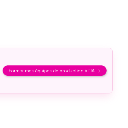
Former mes équipes de production à l'IA →