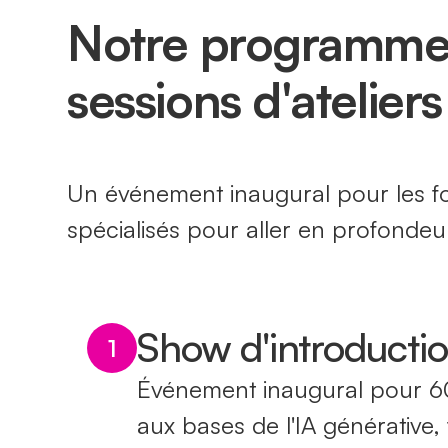
Notre programme 
sessions d'ateliers
Un événement inaugural pour les fo
spécialisés pour aller en profondeur
Show d'introductio
1
Événement inaugural pour 60
aux bases de l'IA générative,