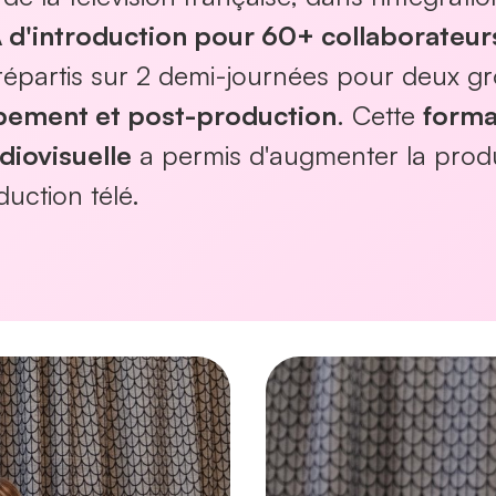
 d'introduction pour 60+ collaborateur
répartis sur 2 demi-journées pour deux g
pement et post-production
. Cette
forma
diovisuelle
a permis d'augmenter la produc
duction télé.