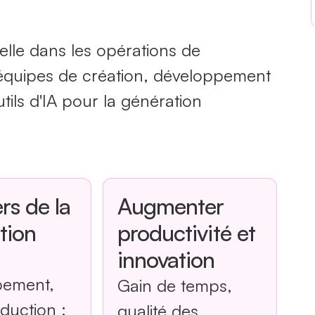
icielle dans les opérations de
s équipes de création, développement
utils d'IA pour la génération
rs de la
Augmenter
tion
productivité et
innovation
,
pement,
Gain de temps,
duction :
qualité des