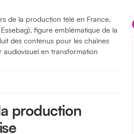
rs de la production télé en France,
 Essebag), figure emblématique de la
duit des contenus pour les chaînes
r audiovisuel en transformation
 la production
ise