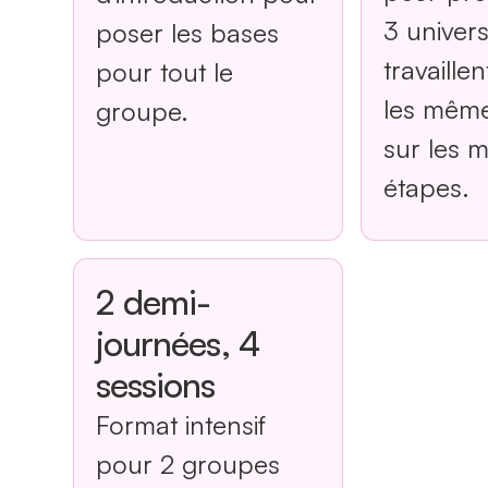
3 univers
poser les bases
travaille
pour tout le
les mêmes
groupe.
sur les 
étapes.
2 demi-
journées, 4
sessions
Format intensif
pour 2 groupes