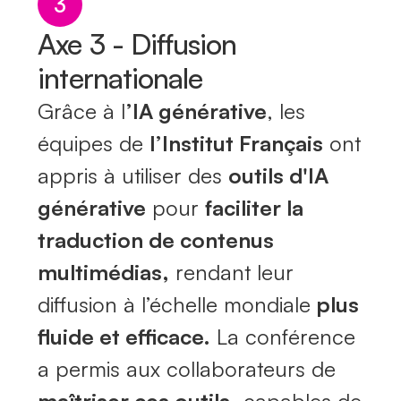
3
Axe 3 - Diffusion
internationale
Grâce à l
’IA générative
, les
équipes de
l’Institut Français
ont
appris à utiliser des
outils d'IA
générative
pour
faciliter la
traduction de contenus
multimédias,
rendant leur
diffusion à l’échelle mondiale
plus
fluide et efficace.
La conférence
a permis aux collaborateurs de
maîtriser ces outils,
capables de