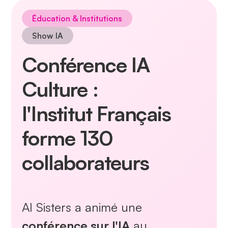
Éducation & Institutions
Show IA
Conférence IA
Culture :
l'Institut Français
forme
130
collaborateurs
AI Sisters a animé une
conférence sur l'IA
au