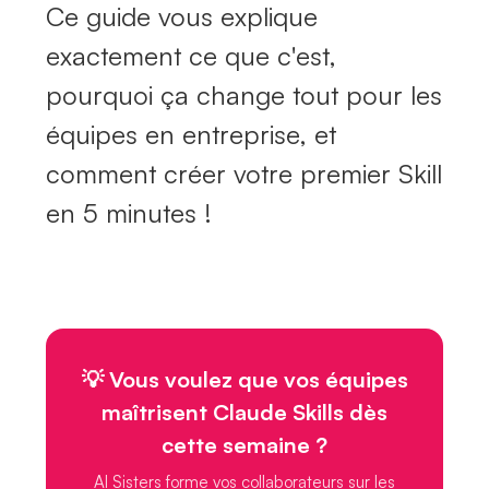
Ce guide vous explique
exactement ce que c'est,
pourquoi ça change tout pour les
équipes en entreprise, et
comment créer votre premier Skill
en 5 minutes !
💡 Vous voulez que vos équipes
maîtrisent Claude Skills dès
cette semaine ?
AI Sisters forme vos collaborateurs sur les