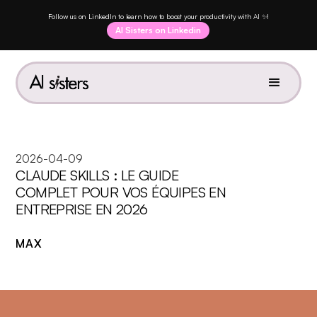
Follow us on LinkedIn to learn how to boost your productivity with AI ✨!
AI Sisters on Linkedin
2026-04-09
CLAUDE SKILLS : LE GUIDE
COMPLET POUR VOS ÉQUIPES EN
ENTREPRISE EN 2026
MAX