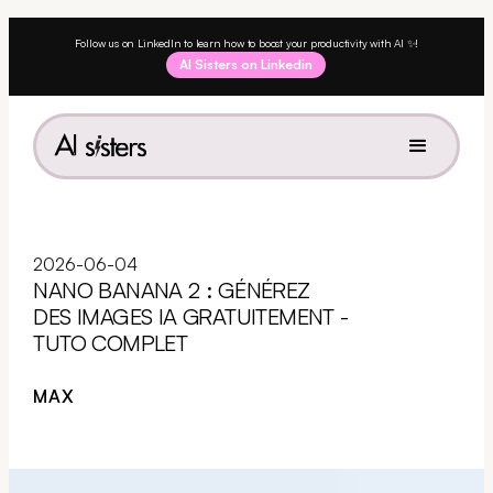
Follow us on LinkedIn to learn how to boost your productivity with AI ✨!
AI Sisters on Linkedin
2026-06-04
NANO BANANA 2 : GÉNÉREZ
DES IMAGES IA GRATUITEMENT -
TUTO COMPLET
MAX