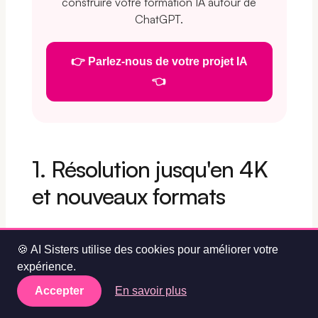
construire votre formation IA autour de
ChatGPT.
👉 Parlez-nous de votre projet IA
👈
1. Résolution jusqu'en 4K
et nouveaux formats
🍪 AI Sisters utilise des cookies pour améliorer votre
expérience.
Accepter
En savoir plus