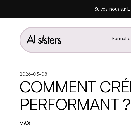
Suivez-nous sur Li
Formatio
2026-03-08
COMMENT CRÉE
PERFORMANT ? 
MAX