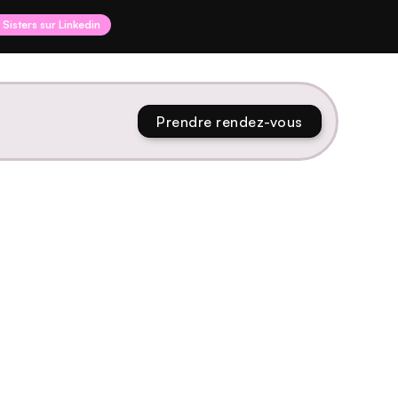
I Sisters sur Linkedin
Prendre rendez-vous