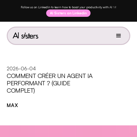
Follow us on LinkedIn to learn how to boost your productivity with AI ✨!
AI Sisters on Linkedin
2026-06-04
COMMENT CRÉER UN AGENT IA
PERFORMANT ? (GUIDE
COMPLET)
MAX