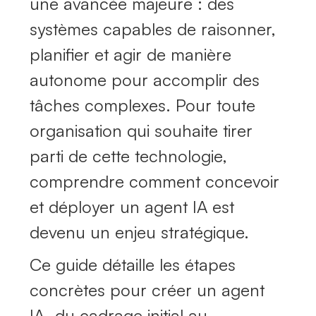
une avancée majeure : des
systèmes capables de raisonner,
planifier et agir de manière
autonome pour accomplir des
tâches complexes. Pour toute
organisation qui souhaite tirer
parti de cette technologie,
comprendre comment concevoir
et déployer un agent IA est
devenu un enjeu stratégique.
Ce guide détaille les étapes
concrètes pour créer un agent
IA, du cadrage initial au