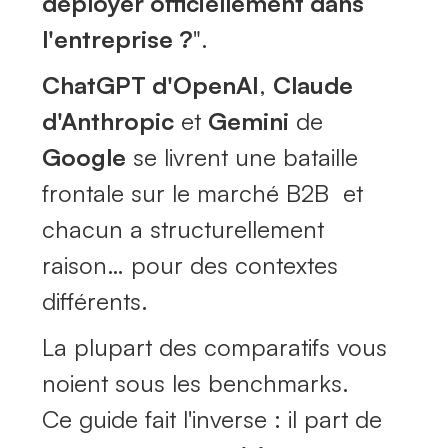
déployer officiellement dans
l'entreprise ?
"
.
ChatGPT d'OpenAI
,
Claude
d'Anthropic
et
Gemini
de
Google
se livrent une bataille
frontale sur le marché B2B et
chacun a structurellement
raison… pour des contextes
différents.
La plupart des comparatifs vous
noient sous les benchmarks.
Ce guide fait l'inverse : il part de