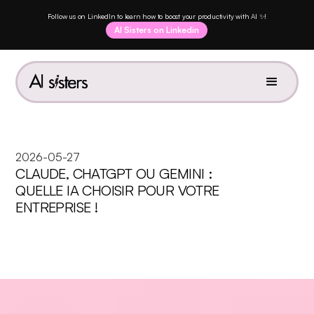
Follow us on LinkedIn to learn how to boost your productivity with AI ✨!
AI Sisters on Linkedin
2026-05-27
CLAUDE, CHATGPT OU GEMINI :
QUELLE IA CHOISIR POUR VOTRE
ENTREPRISE !