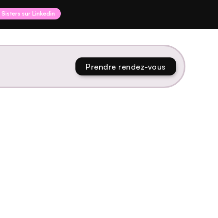
I Sisters sur Linkedin
Prendre rendez-vous