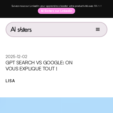
Suivez-nous sur LinkedIn pour apprendre à booster votre productivité avec l'IA ✨ !
AI Sisters sur Linkedin
2025-12-02
GPT SEARCH VS GOOGLE: ON
VOUS EXPLIQUE TOUT !
LISA