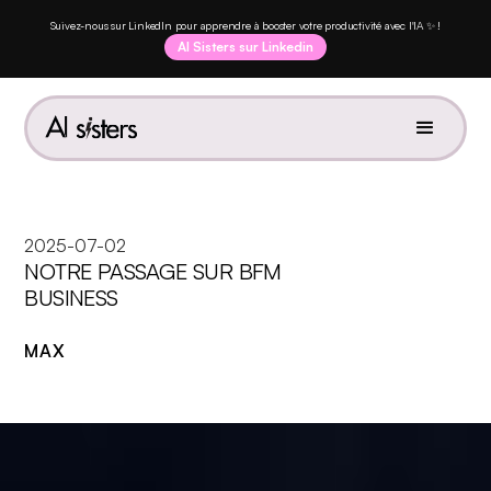
Suivez-nous sur LinkedIn pour apprendre à booster votre productivité avec l'IA ✨ !
AI Sisters sur Linkedin
2025-07-02
NOTRE PASSAGE SUR BFM
BUSINESS
MAX