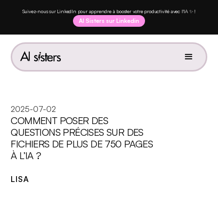
Suivez-nous sur LinkedIn pour apprendre à booster votre productivité avec l'IA ✨ !
AI Sisters sur Linkedin
2025-07-02
COMMENT POSER DES
QUESTIONS PRÉCISES SUR DES
FICHIERS DE PLUS DE 750 PAGES
À L’IA ?
LISA