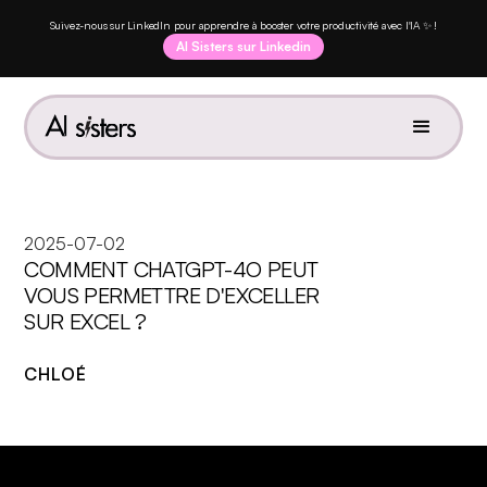
Suivez-nous sur LinkedIn pour apprendre à booster votre productivité avec l'IA ✨ !
AI Sisters sur Linkedin
2025-07-02
COMMENT CHATGPT-4O PEUT
VOUS PERMETTRE D'EXCELLER
SUR EXCEL ?
CHLOÉ