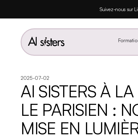
Suivez-nous sur Li
Formatio
2025-07-02
AI SISTERS À L
LE PARISIEN : N
MISE EN LUMIÈ