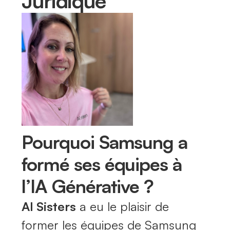
Juridique
Pourquoi Samsung a
formé ses équipes à
l’IA Générative ?
AI Sisters
a eu le plaisir de
former les équipes de Samsung