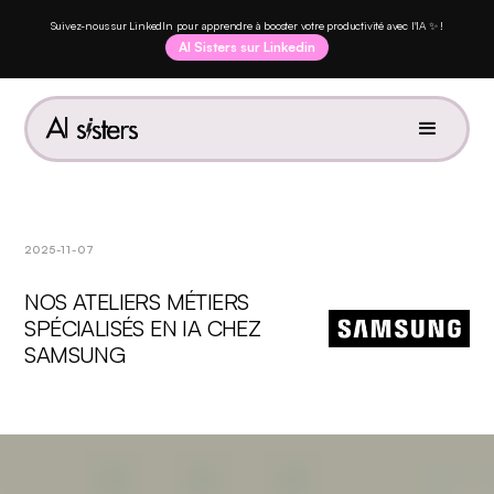
Suivez-nous sur LinkedIn pour apprendre à booster votre productivité avec l'IA ✨ !
AI Sisters sur Linkedin
2025-11-07
NOS ATELIERS MÉTIERS
SPÉCIALISÉS EN IA CHEZ
SAMSUNG