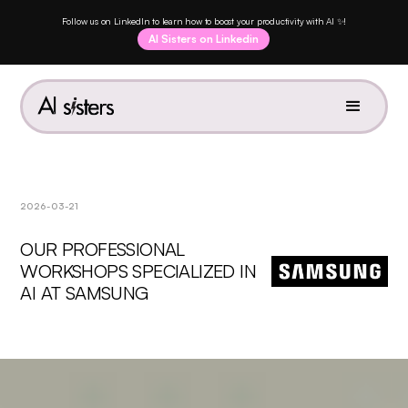
Follow us on LinkedIn to learn how to boost your productivity with AI ✨!
AI Sisters on Linkedin
2026-03-21
OUR PROFESSIONAL
WORKSHOPS SPECIALIZED IN
AI AT SAMSUNG