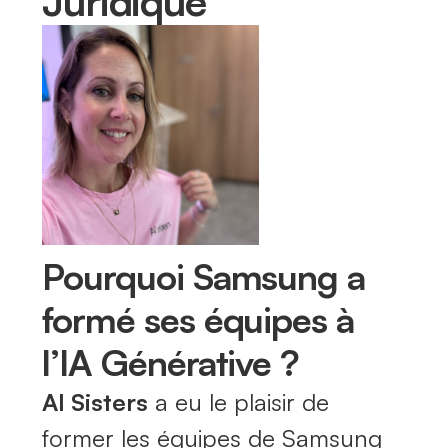
Juridique
Pourquoi Samsung a
formé ses équipes à
l’IA Générative ?
AI Sisters
a eu le plaisir de
former les équipes de Samsung