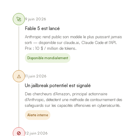
🚀
9 juin 2026
Fable 5 est lancé
Anthropic rend public son modèle le plus puissant jamais
sorti — disponible sur claude.ai, Claude Code et l'API.
Prix : 10 $ / million de tokens.
Disponible mondialement
⚠️
11 juin 2026
Un jailbreak potentiel est signalé
Des chercheurs d'Amazon, principal actionnaire
d'Anthropic, détectent une méthode de contournement des
safeguards sur les capacités offensives en cybersécurité.
Alerte interne
🚫
12 juin 2026