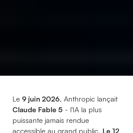
Le
9 juin 2026
, Anthropic lançait
Claude Fable 5
- l'IA la plus
puissante jamais rendue
accessible au grand public.
Le 12