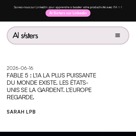
Suivez-nous sur LinkedIn pour apprendre à booster votre productivité avec l'IA ✨ !
AI Sisters sur Linkedin
2026-06-16
FABLE 5 : L'IA LA PLUS PUISSANTE
DU MONDE EXISTE. LES ÉTATS-
UNIS SE LA GARDENT. L'EUROPE
REGARDE.
SARAH LPB