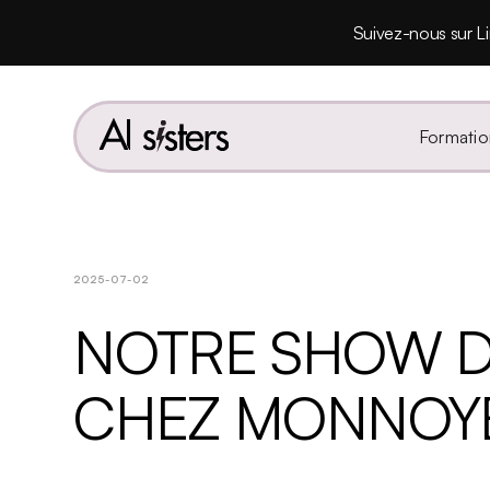
Suivez-nous sur Li
Formatio
2025-07-02
NOTRE SHOW D
CHEZ MONNOY