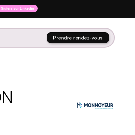
I Sisters sur Linkedin
Prendre rendez-vous
ON