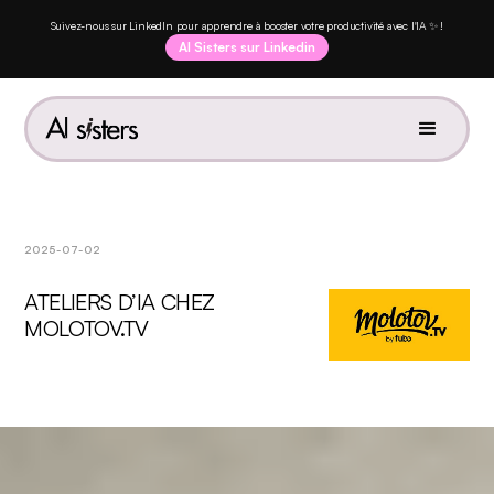
Suivez-nous sur LinkedIn pour apprendre à booster votre productivité avec l'IA ✨ !
AI Sisters sur Linkedin
2025-07-02
ATELIERS D’IA CHEZ
MOLOTOV.TV