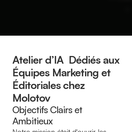
Atelier d’IA Dédiés aux
Équipes Marketing et
Éditoriales chez
Molotov
Objectifs Clairs et
Ambitieux
Notre mission était d'ouvrir les