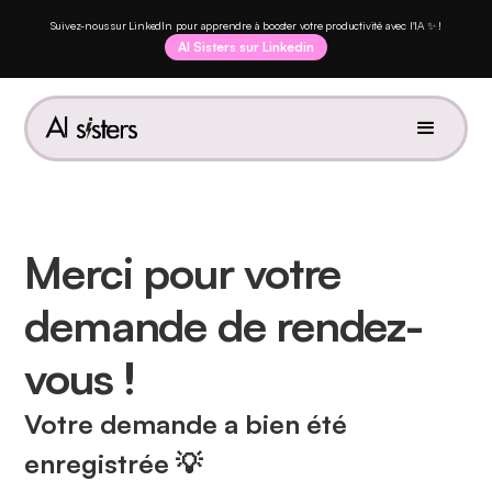
Suivez-nous sur LinkedIn pour apprendre à booster votre productivité avec l'IA ✨ !
AI Sisters sur Linkedin
Merci pour votre
demande de rendez-
vous !
Votre demande a bien été
enregistrée 💡