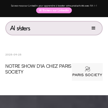
Suivez-nous sur LinkedIn pour apprendre à booster votre productivité avec l'IA ✨ !
AI Sisters sur Linkedin
2025-09-25
NOTRE SHOW D'IA CHEZ PARIS
SOCIETY