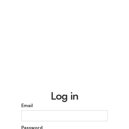
Log in
Email
Password