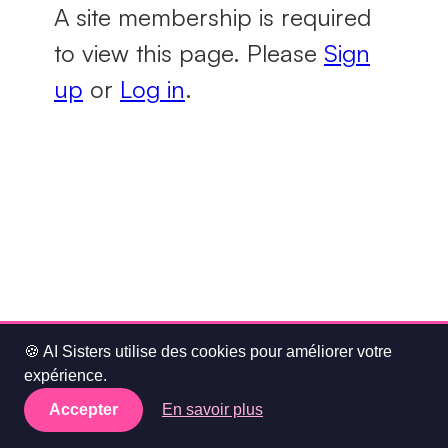
A site membership is required
to view this page. Please
Sign
up
or
Log in
.
🍪 AI Sisters utilise des cookies pour améliorer votre
expérience.
Accepter
En savoir plus